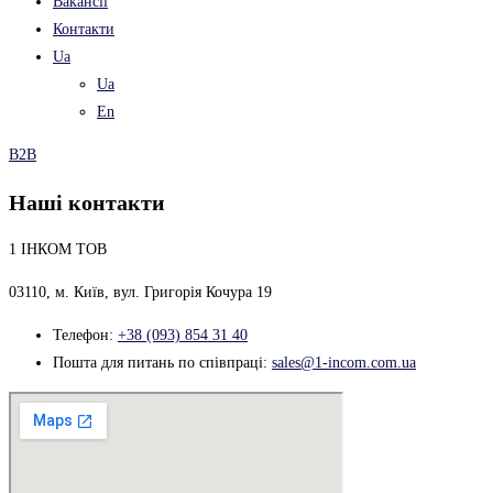
Вакансії
Контакти
Ua
Ua
En
B2B
Наші контакти
1 ІНКОМ ТОВ
03110, м. Київ, вул. Григорія Кочура 19
Телефон:
+38 (093) 854 31 40
Пошта для питань по співпраці:
sales@1-incom.com.ua