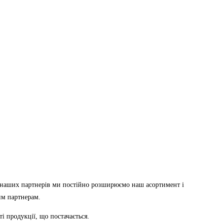
 наших партнерів ми постійно розширюємо наш асортимент і
им партнерам.
 продукції, що постачається.