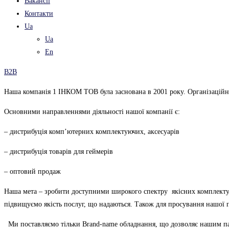
Вакансії
Контакти
Ua
Ua
En
B2B
Наша компанія 1 ІНКОМ ТОВ була заснована в 2001 року. Організаційн
Основними направленнями діяльності нашої компанії є:
– дистрибуція комп’ютерних комплектуючих, аксесуарів
– дистрибуція товарів для геймерів
– оптовий продаж
Наша мета – зробити доступними широкого спектру якісних комплекту
підвищуємо якість послуг, що надаються. Також для просування нашої
Ми поставляємо тільки Brand-name обладнання, що дозволяє нашим парт