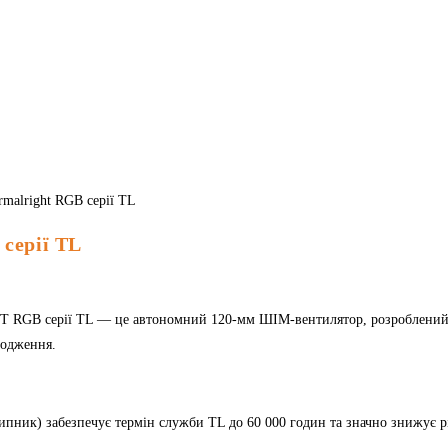
серії TL
GB серії TL — це автономний 120-мм ШІМ-вентилятор, розроблений 
лодження.
пник) забезпечує термін служби TL до 60 000 годин та значно знижує р