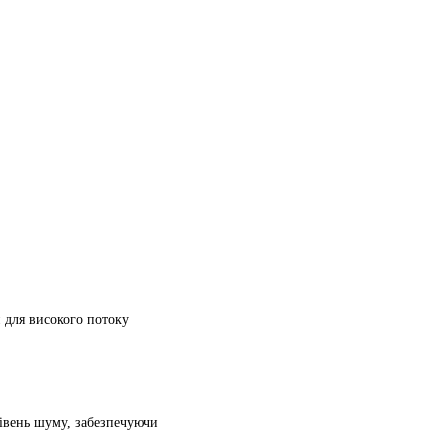
для високого потоку
івень шуму, забезпечуючи